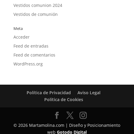
Vestidos comunion 2024
Vestidos de comunión
Meta
Acceder
Feed de entradas
Feed de comentarios
WordPress.org
Política de Privacidad
Aviso Legal
Política de Cookies
© 2026 Martamolina.com | Diseño y Posicionamiento
web
Gotodo Digital