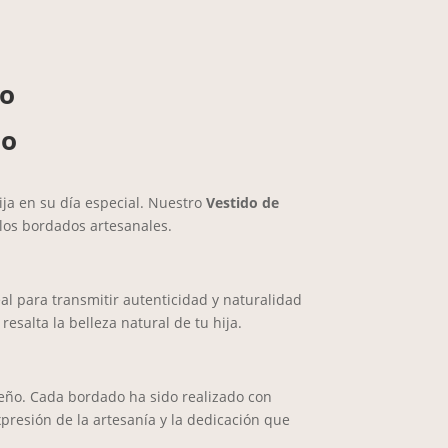
co
do
ja en su día especial. Nuestro
Vestido de
los bordados artesanales.
eal para transmitir autenticidad y naturalidad
esalta la belleza natural de tu hija.
seño. Cada bordado ha sido realizado con
presión de la artesanía y la dedicación que