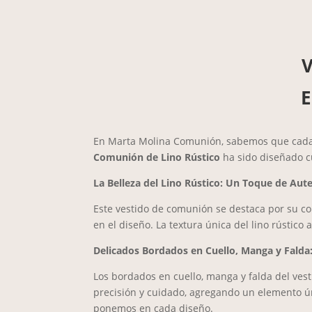
V
E
En Marta Molina Comunión, sabemos que cada de
Comunión de Lino Rústico
ha sido diseñado c
La Belleza del Lino Rústico: Un Toque de Aut
Este vestido de comunión se destaca por su conf
en el diseño. La textura única del lino rústico
Delicados Bordados en Cuello, Manga y Falda
Los bordados en cuello, manga y falda del ves
precisión y cuidado, agregando un elemento ún
ponemos en cada diseño.