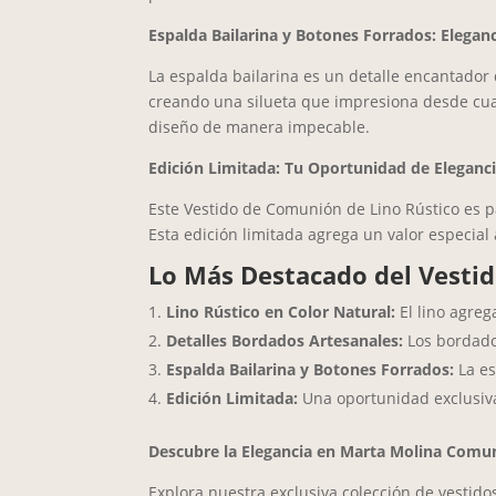
Espalda Bailarina y Botones Forrados: Eleganc
La espalda bailarina es un detalle encantador q
creando una silueta que impresiona desde cual
diseño de manera impecable.
Edición Limitada: Tu Oportunidad de Eleganci
Este Vestido de Comunión de Lino Rústico es par
Esta edición limitada agrega un valor especial
Lo Más Destacado del Vestid
Lino Rústico en Color Natural:
El lino agreg
Detalles Bordados Artesanales:
Los bordado
Espalda Bailarina y Botones Forrados:
La es
Edición Limitada:
Una oportunidad exclusiva
Descubre la Elegancia en Marta Molina Comu
Explora nuestra exclusiva colección de vesti