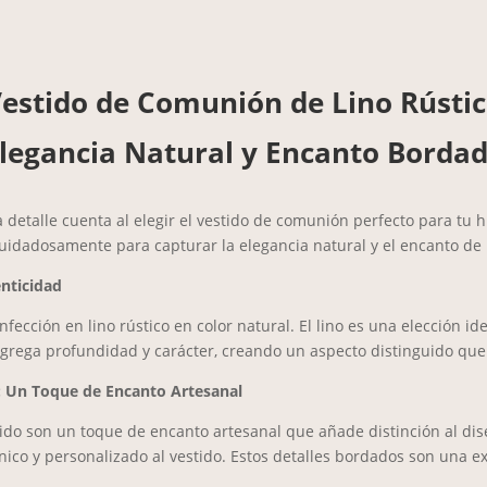
estido de Comunión de Lino Rústi
legancia Natural y Encanto Borda
talle cuenta al elegir el vestido de comunión perfecto para tu hi
uidadosamente para capturar la elegancia natural y el encanto de 
enticidad
ección en lino rústico en color natural. El lino es una elección id
 agrega profundidad y carácter, creando un aspecto distinguido que r
: Un Toque de Encanto Artesanal
tido son un toque de encanto artesanal que añade distinción al di
ico y personalizado al vestido. Estos detalles bordados son una ex