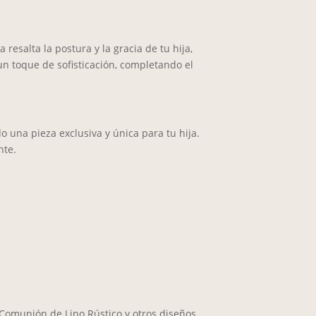
resalta la postura y la gracia de tu hija,
n toque de sofisticación, completando el
o una pieza exclusiva y única para tu hija.
nte.
Comunión de Lino Rústico y otros diseños