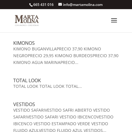
665 431 016
info@martamolina.com
KIMONOS
KIMONO BUGANVILLAPRECIO 37,90 KIMONO
NEGROPRECIO 29,95 KIMONO BURDEOSPRECIO 37,90
KIMONO AGUA MARINAPRECIO...
TOTAL LOOK
TOTAL LOOK TOTAL LOOK TOTAL...
VESTIDOS
VESTIDO SAFARIVESTIDO SAFRI ABIERTO VESTIDO
SAFARIVESTIDO SAFARI VESTIDO IBICENCOVESTIDO
IBICENCO VESTIDO ESTAMPADO VERDE VESTIDO
FLUIDO AZULVESTIDO FLUIDO AZUL VESTIDOS...