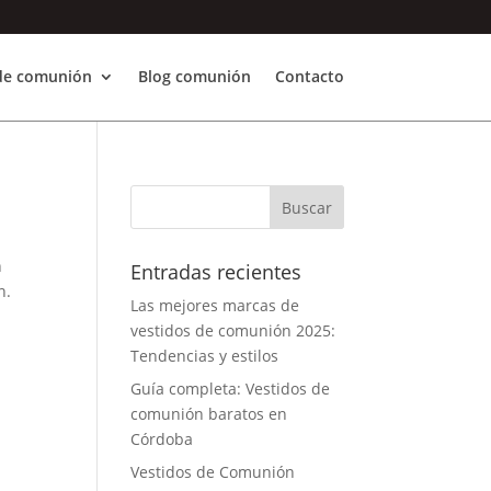
 de comunión
Blog comunión
Contacto
n
Entradas recientes
n.
Las mejores marcas de
vestidos de comunión 2025:
Tendencias y estilos
Guía completa: Vestidos de
comunión baratos en
Córdoba
Vestidos de Comunión