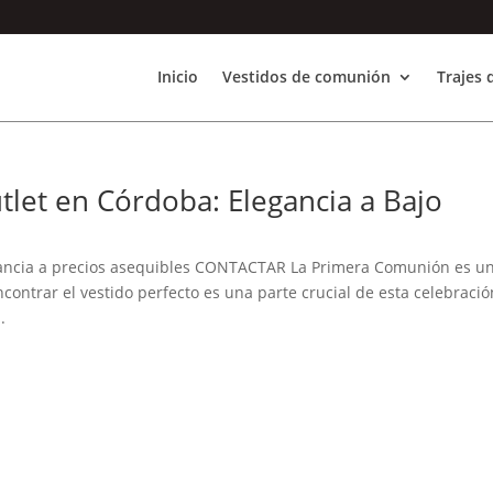
Inicio
Vestidos de comunión
Trajes
let en Córdoba: Elegancia a Bajo
gancia a precios asequibles CONTACTAR La Primera Comunión es u
contrar el vestido perfecto es una parte crucial de esta celebració
.