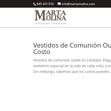
665 431 016
info@martamolina.com
Vestidos de Comunión Out
Costo
Vestidos de comunión outlet en Córdoba: Ele
momento especial en la vida de cada niña, y en
Sin embargo, sabemos que los costos pueden..