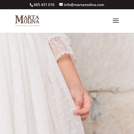
665 431 016
info@martamolina.com