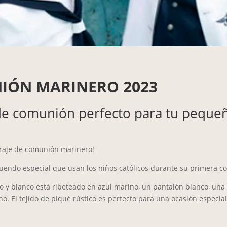
IÓN MARINERO 2023
 de comunión perfecto para tu peque
raje de comunión marinero!
uendo especial que usan los niños católicos durante su primera c
o y blanco está ribeteado en azul marino, un pantalón blanco, una
no. El tejido de piqué rústico es perfecto para una ocasión especi